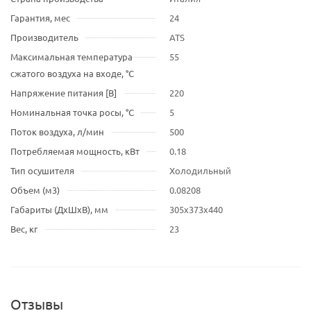
Гарантия, мес
24
Производитель
ATS
Максимальная температура
55
сжатого воздуха на входе, °C
Напряжение питания [В]
220
Номинальная точка росы, °C
5
Поток воздуха, л/мин
500
Потребляемая мощность, кВт
0.18
Тип осушителя
Холодильный
Объем (м3)
0.08208
Габариты (ДхШхВ), мм
305x373x440
Вес, кг
23
Отзывы