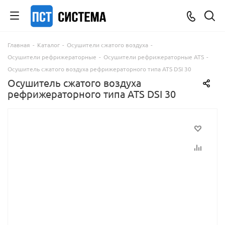
Главная
-
Каталог
-
Осушители сжатого воздуха
-
Осушители рефрижераторные
-
Осушители рефрижераторные ATS
-
Осушитель сжатого воздуха рефрижераторного типа ATS DSI 30
Осушитель сжатого воздуха
рефрижераторного типа ATS DSI 30