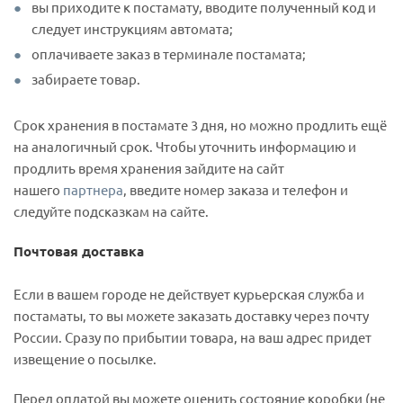
вы приходите к постамату, вводите полученный код и
следует инструкциям автомата;
оплачиваете заказ в терминале постамата;
забираете товар.
Срок хранения в постамате 3 дня, но можно продлить ещё
на аналогичный срок. Чтобы уточнить информацию и
продлить время хранения зайдите на сайт
нашего
партнера
, введите номер заказа и телефон и
следуйте подсказкам на сайте.
Почтовая доставка
Если в вашем городе не действует курьерская служба и
постаматы, то вы можете заказать доставку через почту
России. Сразу по прибытии товара, на ваш адрес придет
извещение о посылке.
Перед оплатой вы можете оценить состояние коробки (не