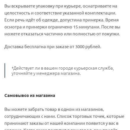
Вы вскрываете упаковку при курьере, осматриваете на
целостность и соответствие указанной комплектации.
Если речь идёт об одежде, допустима примерка. Время
осмотра и примерки ограничено 15 минутами. После вы
можете отказаться частично или полностью от покупки.
Доставка бесплатна при заказе от 3000 рублей.
*Действует ли в вашем городе курьерская служба,
уточняйте у менеджера магазина.
Самовывоз из магазина
Вы можете забрать товар в одном из магазинов,
сотрудничающих с нами. Список торговых точек, которые
принимают заказы от нашей компании появится у вас в
корзине. Когда заказ поступит в ваш город, вам придёт