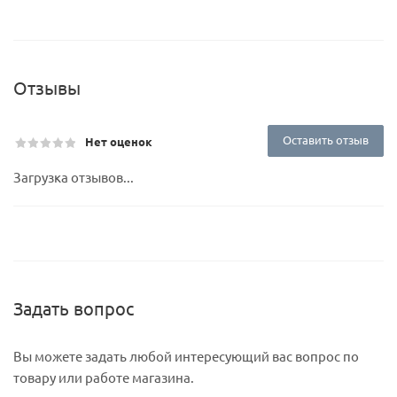
Отзывы
Оставить отзыв
Нет оценок
Загрузка отзывов...
Задать вопрос
Вы можете задать любой интересующий вас вопрос по
товару или работе магазина.