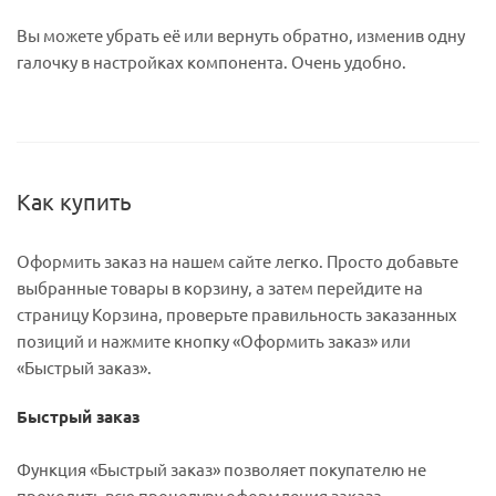
Вы можете убрать её или вернуть обратно, изменив одну
галочку в настройках компонента. Очень удобно.
Как купить
Оформить заказ на нашем сайте легко. Просто добавьте
выбранные товары в корзину, а затем перейдите на
страницу Корзина, проверьте правильность заказанных
позиций и нажмите кнопку «Оформить заказ» или
«Быстрый заказ».
Быстрый заказ
Функция «Быстрый заказ» позволяет покупателю не
проходить всю процедуру оформления заказа