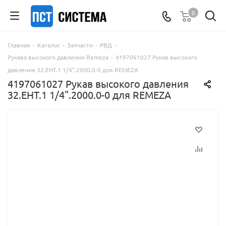
0
Главная
-
Каталог
-
Запчасти
-
РВД
-
Рукава высокого давления Remeza
-
4197061027 Рукав высокого
давления 32.ЕНТ.1 1/4".2000.0-0 для REMEZA
4197061027 Рукав высокого давления
32.ЕНТ.1 1/4".2000.0-0 для REMEZA