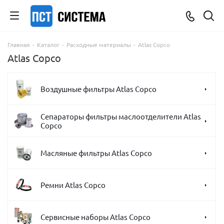
Главная
-
Каталог
-
Расходные материалы
-
Atlas Copco
Atlas Copco
Воздушные фильтры Atlas Copco
Сепараторы фильтры маслоотделители Atlas
Copco
Масляные фильтры Atlas Copco
Ремни Atlas Copco
Сервисные наборы Atlas Copco