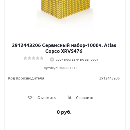
2912443206 Сервисный набор-1000ч. Atlas
Сopco XRVS476
срок поставки по запросу
Артикул: 100561515
Код производителя
2912443206
Отложить
Сравнить
0 руб.