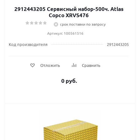
2912443205 Сервисный набор-500ч. Atlas
Сopco XRVS476
срок поставки по запросу
Артикул: 100561516
Код производителя
2912443205
Отложить
Сравнить
0 руб.