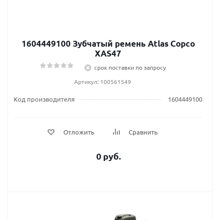
1604449100 Зубчатый ремень Atlas Сopco
XAS47
срок поставки по запросу
Артикул: 100561549
Код производителя
1604449100
Отложить
Сравнить
0 руб.