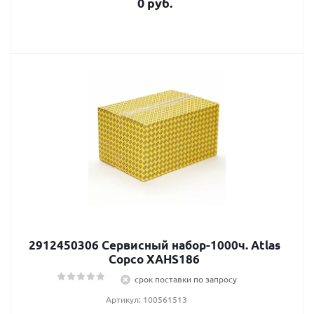
0 руб.
2912450306 Сервисный набор-1000ч. Atlas
Сopco XAHS186
срок поставки по запросу
Артикул: 100561513