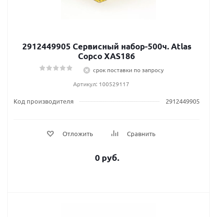
2912449905 Сервисный набор-500ч. Atlas
Сopco XAS186
срок поставки по запросу
Артикул: 100529117
Код производителя
2912449905
Отложить
Сравнить
0 руб.