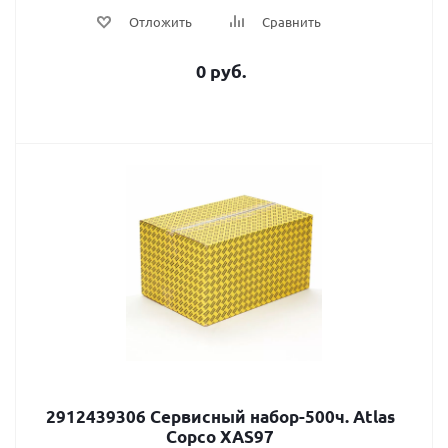
Отложить
Сравнить
0 руб.
2912439306 Сервисный набор-500ч. Atlas
Сopco XAS97