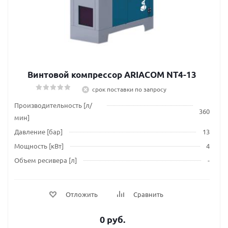
Винтовой компрессор ARIACOM NT4-13
срок поставки по запросу
Производительность [л/
360
мин]
Давление [бар]
13
Мощность [кВт]
4
Объем ресивера [л]
-
Отложить
Сравнить
0 руб.