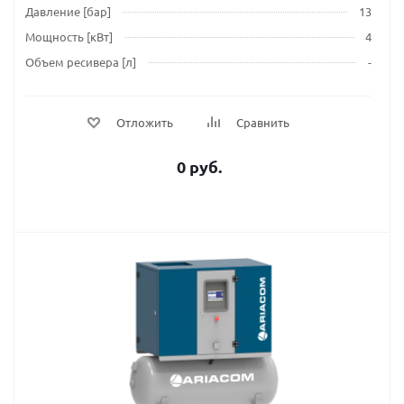
Давление [бар]
13
Мощность [кВт]
4
Объем ресивера [л]
-
Отложить
Сравнить
0 руб.