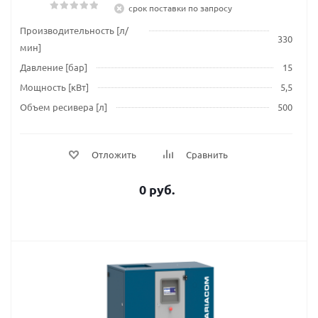
срок поставки по запросу
Производительность [л/
330
мин]
Давление [бар]
15
Мощность [кВт]
5,5
Объем ресивера [л]
500
Отложить
Сравнить
0 руб.