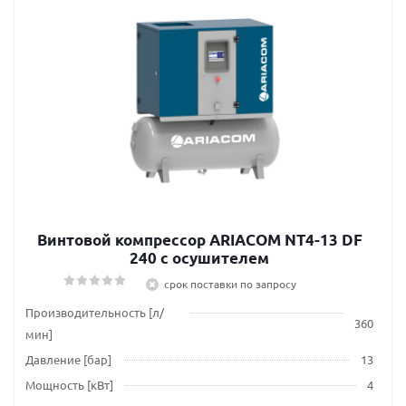
Винтовой компрессор ARIACOM NT4-13 DF
240 c осушителем
срок поставки по запросу
Производительность [л/
360
мин]
Давление [бар]
13
Мощность [кВт]
4