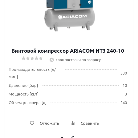
Винтовой компрессор ARIACOM NT3 240-10
срок поставки по запросу
Производительность [л/
330
мин]
Давление [бар]
10
Мощность [кВт]
3
Объем ресивера [л]
240
Отложить
Сравнить