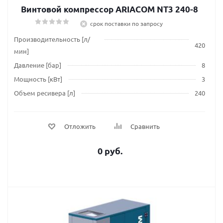
Винтовой компрессор ARIACOM NT3 240-8
срок поставки по запросу
Производительность [л/
420
мин]
Давление [бар]
8
Мощность [кВт]
3
Объем ресивера [л]
240
Отложить
Сравнить
0 руб.