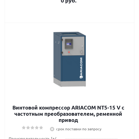
0 руб.
Винтовой компрессор ARIACOM NT5-15 V с
частотным преобразователем, ременной
привод
срок поставки по запросу
Производительность [л/