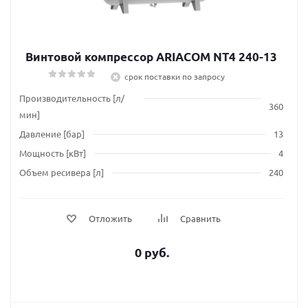
Винтовой компрессор ARIACOM NT4 240-13
срок поставки по запросу
Производительность [л/
360
мин]
Давление [бар]
13
Мощность [кВт]
4
Объем ресивера [л]
240
Отложить
Сравнить
0 руб.