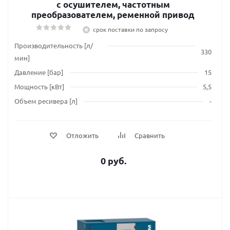
с осушителем, частотным
преобразователем, ременной привод
срок поставки по запросу
Производительность [л/
330
мин]
Давление [бар]
15
Мощность [кВт]
5,5
Объем ресивера [л]
-
Отложить
Сравнить
0 руб.