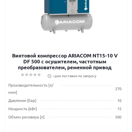
Винтовой компрессор ARIACOM NT15-10 V
DF 500 с осушителем, частотным
преобразователем, ременной привод
срок поставки по запросу
Производительность [л/
270
мин]
Давление [бар]
10
Мощность [кВт]
15
Объем ресивера [л]
500