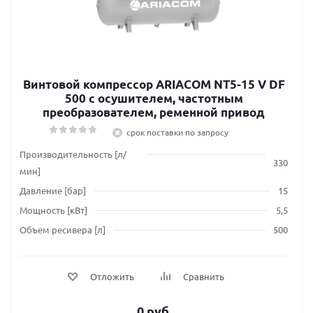
Винтовой компрессор ARIACOM NT5-15 V DF
500 с осушителем, частотным
преобразователем, ременной привод
срок поставки по запросу
Производительность [л/
330
мин]
Давление [бар]
15
Мощность [кВт]
5,5
Объем ресивера [л]
500
Отложить
Сравнить
0 руб.