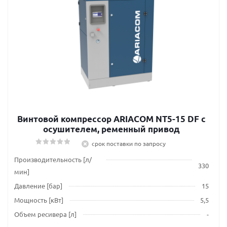
Винтовой компрессор ARIACOM NT5-15 DF с
осушителем, ременный привод
срок поставки по запросу
Производительность [л/
330
мин]
Давление [бар]
15
Мощность [кВт]
5,5
Объем ресивера [л]
-