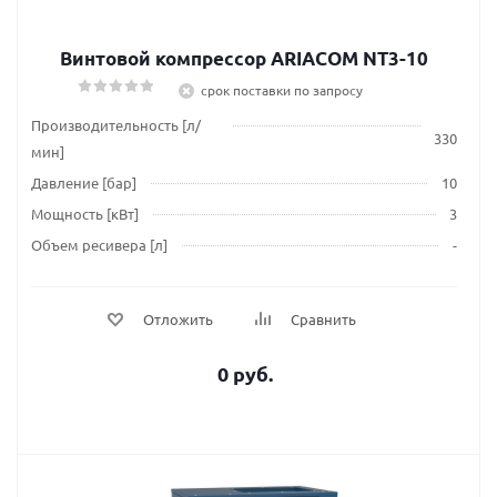
Винтовой компрессор ARIACOM NT3-10
срок поставки по запросу
Производительность [л/
330
мин]
Давление [бар]
10
Мощность [кВт]
3
Объем ресивера [л]
-
Отложить
Сравнить
0 руб.