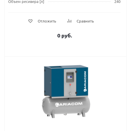
Объем ресивера [л]
240
Отложить
Сравнить
0 руб.