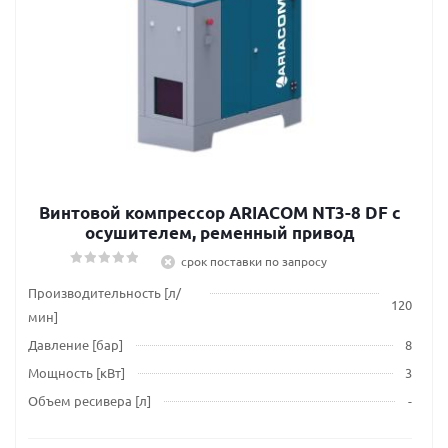
Винтовой компрессор ARIACOM NT3-8 DF c
осушителем, ременный привод
срок поставки по запросу
Производительность [л/
120
мин]
Давление [бар]
8
Мощность [кВт]
3
Объем ресивера [л]
-