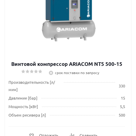
Винтовой компрессор ARIACOM NT5 500-15
срок поставки по запросу
Производительность [л/
330
мин]
Давление [бар]
15
Мощность [кВт]
5,5
Объем ресивера [л]
500
Отложить
Сравнить