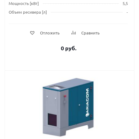
Мощность [кВт]
5,5
Объем ресивера [л]
-
Отложить
Сравнить
0 руб.