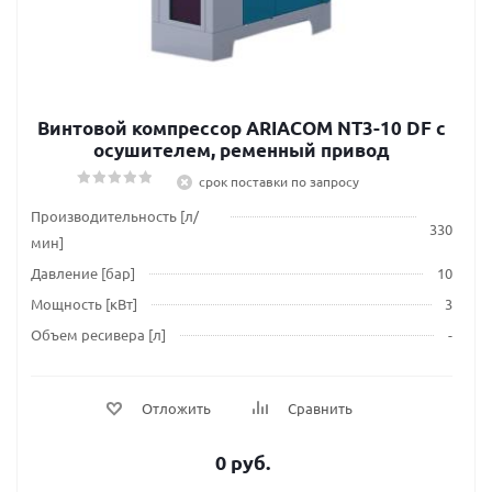
Винтовой компрессор ARIACOM NT3-10 DF c
осушителем, ременный привод
срок поставки по запросу
Производительность [л/
330
мин]
Давление [бар]
10
Мощность [кВт]
3
Объем ресивера [л]
-
Отложить
Сравнить
0 руб.