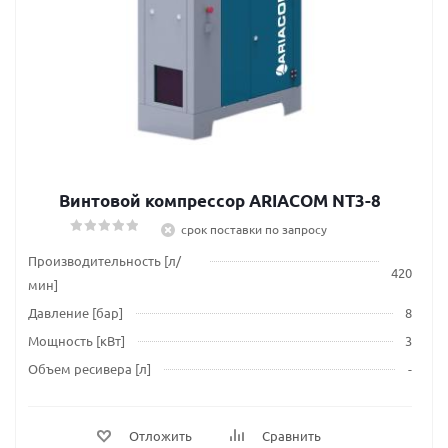
Винтовой компрессор ARIACOM NT3-8
срок поставки по запросу
Производительность [л/
420
мин]
Давление [бар]
8
Мощность [кВт]
3
Объем ресивера [л]
-
Отложить
Сравнить