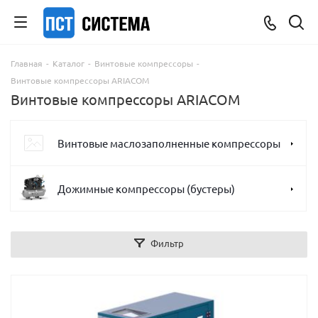
Главная
-
Каталог
-
Винтовые компрессоры
-
Винтовые компрессоры ARIACOM
Винтовые компрессоры ARIACOM
Винтовые маслозаполненные компрессоры
Дожимные компрессоры (бустеры)
Фильтр