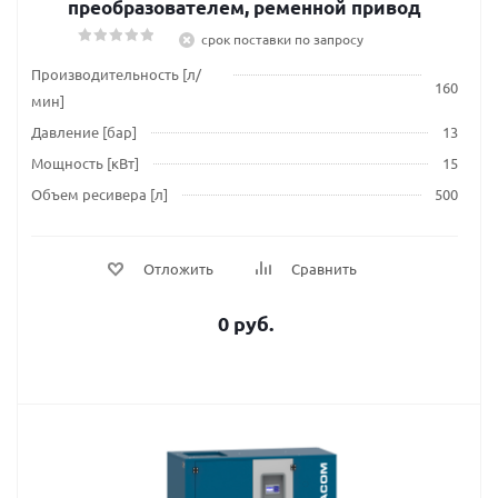
преобразователем, ременной привод
срок поставки по запросу
Производительность [л/
160
мин]
Давление [бар]
13
Мощность [кВт]
15
Объем ресивера [л]
500
Отложить
Сравнить
0 руб.