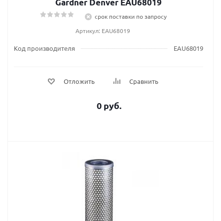
Gardner Denver EAU68019
срок поставки по запросу
Артикул: EAU68019
Код производителя
EAU68019
Отложить
Сравнить
0 руб.