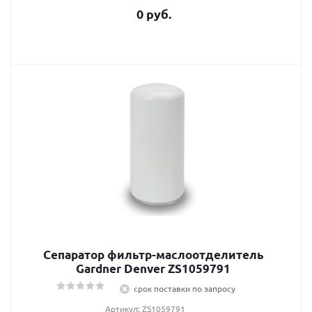
0 руб.
Сепаратор фильтр-маслоотделитель
Gardner Denver ZS1059791
срок поставки по запросу
Артикул: ZS1059791