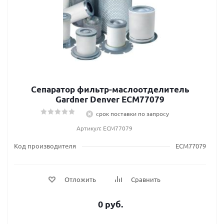
Сепаратор фильтр-маслоотделитель
Gardner Denver ECM77079
срок поставки по запросу
Артикул: ECM77079
Код производителя
ECM77079
Отложить
Сравнить
0 руб.