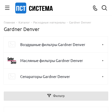
Главная
-
Каталог
-
Расходные материалы
-
Gardner Denver
Gardner Denver
Воздушные фильтры Gardner Denver
Масляные фильтры Gardner Denver
Сепараторы Gardner Denver
Фильтр