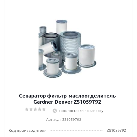
Сепаратор фильтр-маслоотделитель
Gardner Denver ZS1059792
срок поставки по запросу
Артикул: ZS1059792
Код производителя
ZS1059792