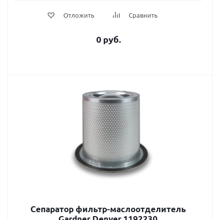
Отложить
Сравнить
0 руб.
Сепаратор фильтр-маслоотделитель
Gardner Denver 1192230