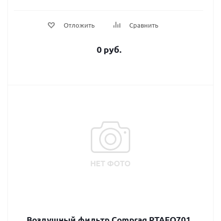
Отложить
Сравнить
0 руб.
Воздушный фильтр Comprag PTAFO701