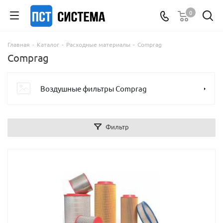
0
Главная
-
Каталог
-
Расходные материалы
-
Comprag
Comprag
Воздушные фильтры Comprag
Фильтр