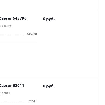
aeser 645790
0 руб.
: 645790
645790
aeser 62011
0 руб.
: 62011
62011