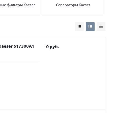
ные фильтры Kaeser
Сепараторы Kaeser
Kaeser 617300A1
0 руб.