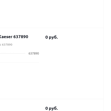
aeser 637890
0 руб.
: 637890
637890
0 руб.