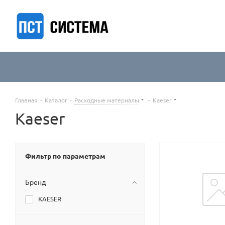
Главная
-
Каталог
-
Расходные материалы
-
Kaeser
Kaeser
Фильтр по параметрам
Бренд
KAESER