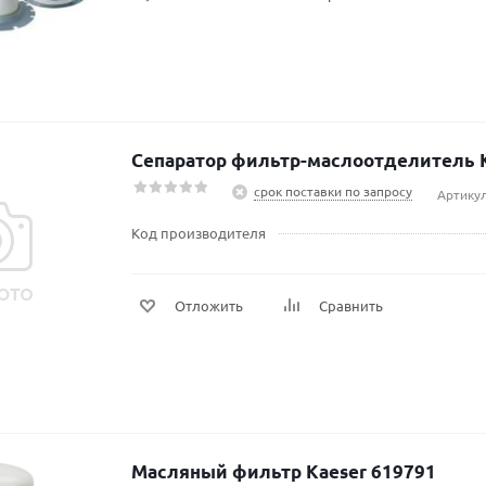
Сепаратор фильтр-маслоотделитель K
срок поставки по запросу
Артикул
Код производителя
Отложить
Сравнить
Масляный фильтр Kaeser 619791