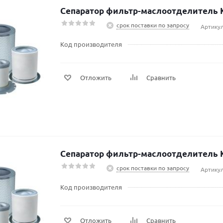
Сепаратор фильтр-маслоотделитель K
срок поставки по запросу
Артикул
Код производителя
Отложить
Сравнить
Сепаратор фильтр-маслоотделитель 
срок поставки по запросу
Артику
Код производителя
Отложить
Сравнить