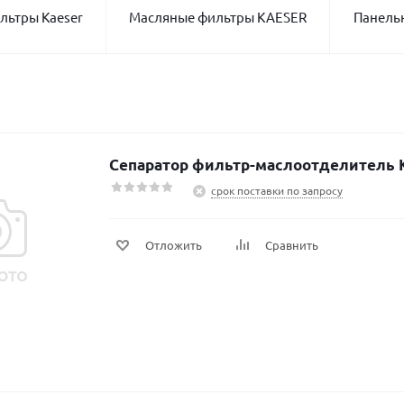
льтры Kaeser
Масляные фильтры KAESER
Панель
Сепаратор фильтр-маслоотделитель 
срок поставки по запросу
Отложить
Сравнить