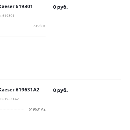
aeser 619301
0 руб.
: 619301
619301
Kaeser 619631A2
0 руб.
л: 619631A2
619631A2