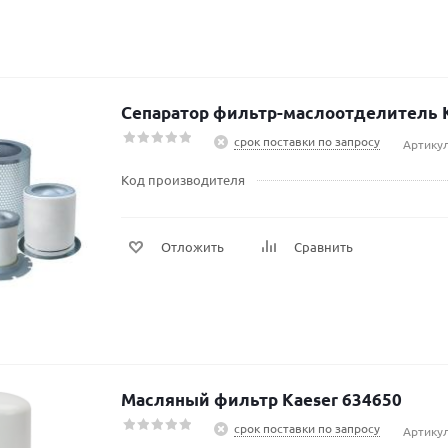
Сепаратор фильтр-маслоотделитель 
срок поставки по запросу
Артику
Код производителя
Отложить
Сравнить
Масляный фильтр Kaeser 634650
срок поставки по запросу
Артикул