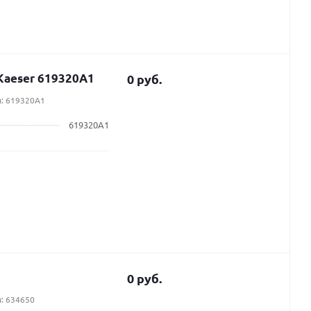
Kaeser 619320A1
0 руб.
л: 619320A1
619320A1
0 руб.
: 634650