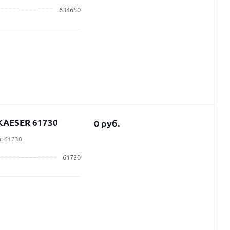
634650
KAESER 61730
0 руб.
: 61730
61730