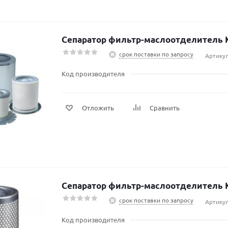
Сепаратор фильтр-маслоотделитель K
срок поставки по запросу
Артикул
Код производителя
Отложить
Сравнить
Сепаратор фильтр-маслоотделитель K
срок поставки по запросу
Артикул
Код производителя