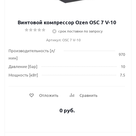
Винтовой компрессор Ozen OSC 7 V-10
срок поставки по запросу
Артикул: OSC 7 V-10
Производительность [л/
970
мин]
Давление [бар]
10
Мощность [кВт]
7.5
Отложить
Сравнить
0 руб.