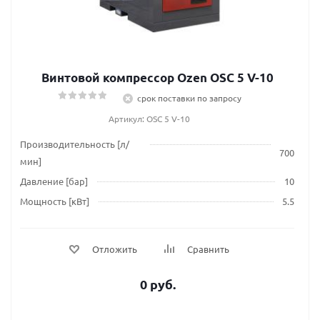
Винтовой компрессор Ozen OSC 5 V-10
срок поставки по запросу
Артикул: OSC 5 V-10
Производительность [л/
700
мин]
Давление [бар]
10
Мощность [кВт]
5.5
Отложить
Сравнить
0 руб.