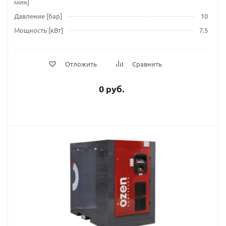
мин]
Давление [бар]
10
Мощность [кВт]
7.5
Отложить
Сравнить
0 руб.