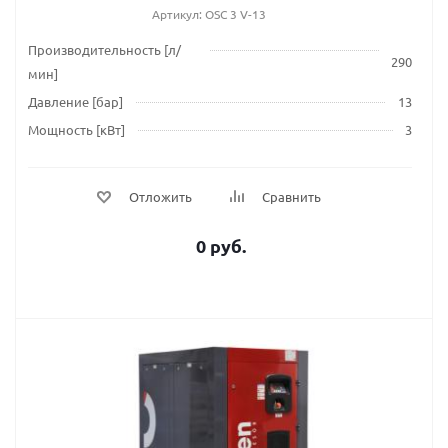
Артикул: OSC 3 V-13
Производительность [л/
290
мин]
Давление [бар]
13
Мощность [кВт]
3
Отложить
Сравнить
0 руб.