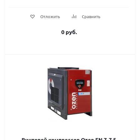
Отложить
Сравнить
0 руб.
Винтовой компрессор Ozen EN 7-7,5