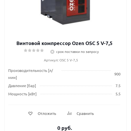
Винтовой компрессор Ozen OSC 5 V-7,5
срок поставки по запросу
Артикул: OSC 5 V-7,5
Производительность [л/
900
мин]
Давление [бар]
7.5
Мощность [кВт]
5.5
Отложить
Сравнить
0 руб.