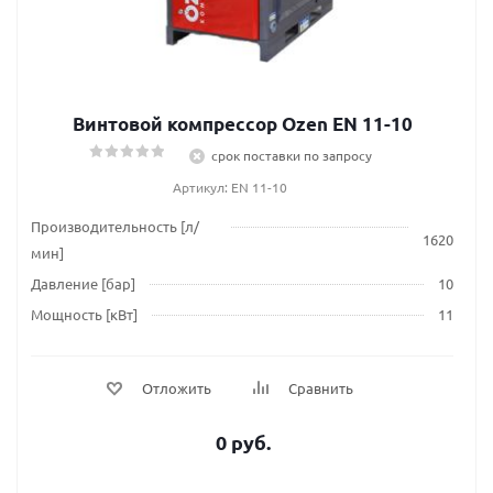
Винтовой компрессор Ozen EN 11-10
срок поставки по запросу
Артикул: EN 11-10
Производительность [л/
1620
мин]
Давление [бар]
10
Мощность [кВт]
11
Отложить
Сравнить
0 руб.