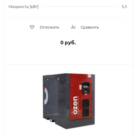
Мощность [кВт]
5.5
Отложить
Сравнить
0 руб.