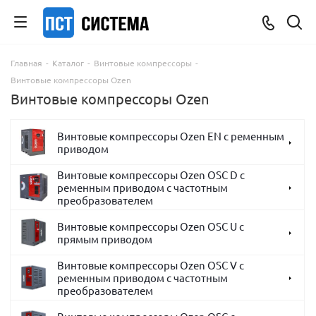
Главная
-
Каталог
-
Винтовые компрессоры
-
Винтовые компрессоры Ozen
Винтовые компрессоры Ozen
Винтовые компрессоры Ozen EN с ременным
приводом
Винтовые компрессоры Ozen OSC D с
ременным приводом с частотным
преобразователем
Винтовые компрессоры Ozen OSC U с
прямым приводом
Винтовые компрессоры Ozen OSC V с
ременным приводом с частотным
преобразователем