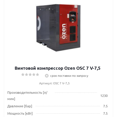
Винтовой компрессор Ozen OSC 7 V-7,5
срок поставки по запросу
Артикул: OSC 7 V-7,5
Производительность [л/
1230
мин]
Давление [бар]
7.5
Мощность [кВт]
7.5