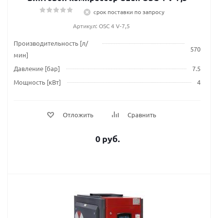
срок поставки по запросу
Артикул: OSC 4 V-7,5
Производительность [л/
570
мин]
Давление [бар]
7.5
Мощность [кВт]
4
Отложить
Сравнить
0 руб.