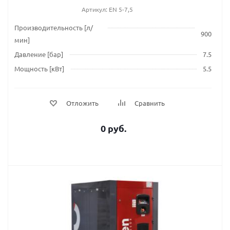
Артикул: EN 5-7,5
Производительность [л/
900
мин]
Давление [бар]
7.5
Мощность [кВт]
5.5
Отложить
Сравнить
0 руб.