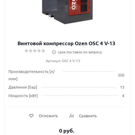
Винтовой компрессор Ozen OSC 4 V-13
срок поставки по запросу
Артикул: OSC 4 V-13
Производительность [л/
350
мин]
Давление [бар]
13
Мощность [кВт]
4
Отложить
Сравнить
0 руб.