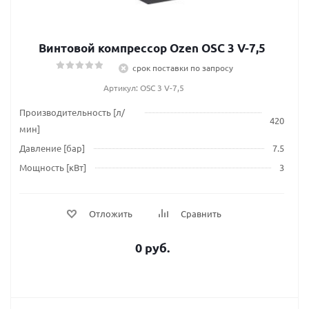
Винтовой компрессор Ozen OSC 3 V-7,5
срок поставки по запросу
Артикул: OSC 3 V-7,5
Производительность [л/
420
мин]
Давление [бар]
7.5
Мощность [кВт]
3
Отложить
Сравнить
0 руб.