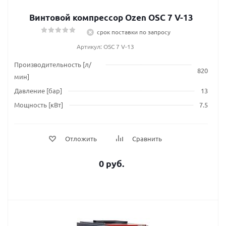
Винтовой компрессор Ozen OSC 7 V-13
срок поставки по запросу
Артикул: OSC 7 V-13
Производительность [л/
820
мин]
Давление [бар]
13
Мощность [кВт]
7.5
Отложить
Сравнить
0 руб.