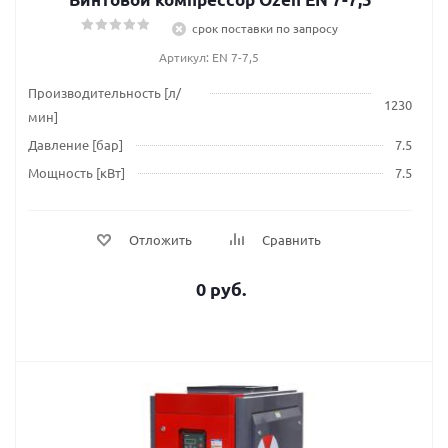
срок поставки по запросу
Артикул: EN 7-7,5
Производительность [л/
1230
мин]
Давление [бар]
7.5
Мощность [кВт]
7.5
Отложить
Сравнить
0 руб.