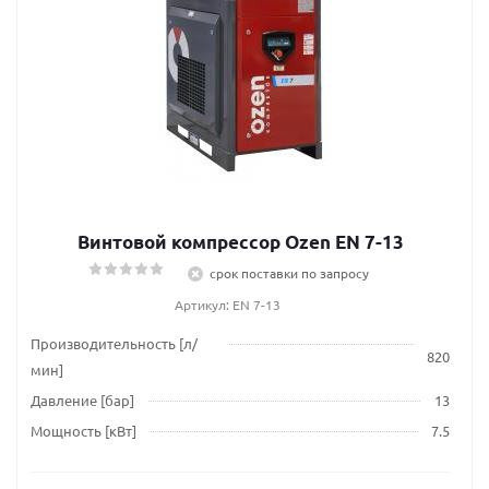
Винтовой компрессор Ozen EN 7-13
срок поставки по запросу
Артикул: EN 7-13
Производительность [л/
820
мин]
Давление [бар]
13
Мощность [кВт]
7.5