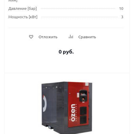
Давление [бар]
10
Мощность [кВт]
3
Отложить
Сравнить
0 руб.