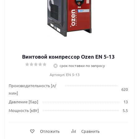
Винтовой компрессор Ozen EN 5-13
срок поставки по запросу
Артикул: EN 5-13
Производительность [л/
620
мин]
Давление [бар]
13
Мощность [кВт]
5.5
Отложить
Сравнить