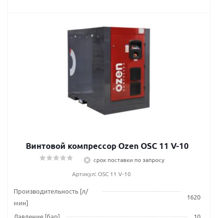
Винтовой компрессор Ozen OSC 11 V-10
срок поставки по запросу
Артикул: OSC 11 V-10
Производительность [л/
1620
мин]
Давление [бар]
10