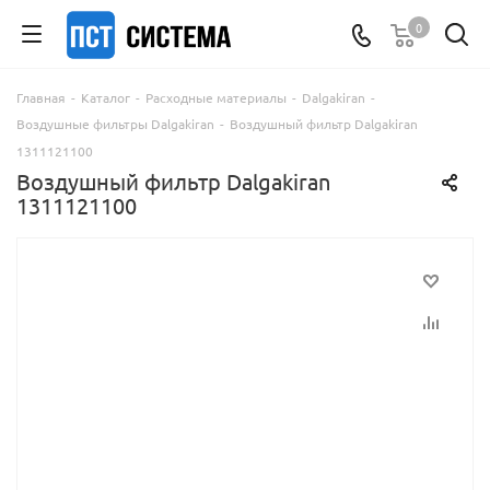
0
Главная
-
Каталог
-
Расходные материалы
-
Dalgakiran
-
Воздушные фильтры Dalgakiran
-
Воздушный фильтр Dalgakiran
1311121100
Воздушный фильтр Dalgakiran
1311121100