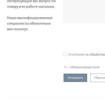
интересующий вас вопрос по
товару или работе магазина.
Наши квалифицированные
специалисты обязательно
вам помогут.
Я согласен на
обработку
—
Обязательные поля
*
Отправить
Сброси