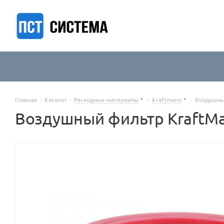
Главная
-
Каталог
-
Расходные материалы
-
Kraftmann
-
Воздушны
Воздушный фильтр KraftM