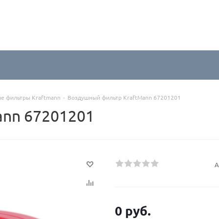
е фильтры Kraftmann
-
Воздушный фильтр KraftMann 67201201
ann 67201201
А
0 руб.