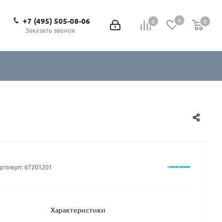
+7 (495) 505-08-06
0
0
0
0
Заказать звонок
ртикул:
67201201
Характеристики