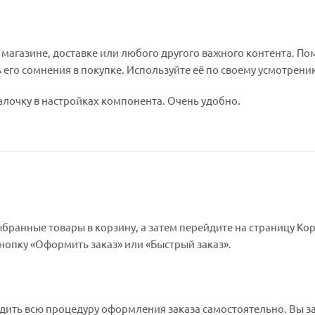
агазине, доставке или любого другого важного контента. По
 его сомнения в покупке. Используйте её по своему усмотрени
алочку в настройках компонента. Очень удобно.
бранные товары в корзину, а затем перейдите на страницу Ко
нопку «Оформить заказ» или «Быстрый заказ».
дить всю процедуру оформления заказа самостоятельно. Вы з