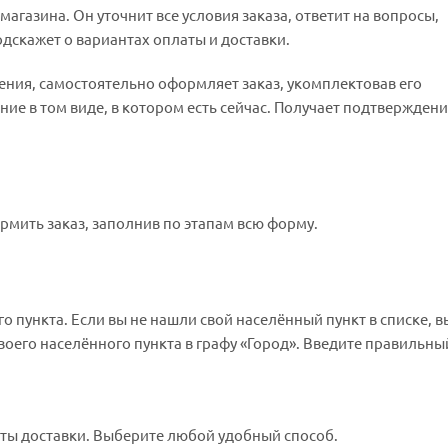
агазина. Он уточнит все условия заказа, ответит на вопросы,
одскажет о вариантах оплаты и доставки.
нения, самостоятельно оформляет заказ, укомплектовав его
е в том виде, в котором есть сейчас. Получает подтверждени
рмить заказ, заполнив по этапам всю форму.
о пункта. Если вы не нашли свой населённый пункт в списке, 
оего населённого пункта в графу «Город». Введите правильны
нты доставки. Выберите любой удобный способ.