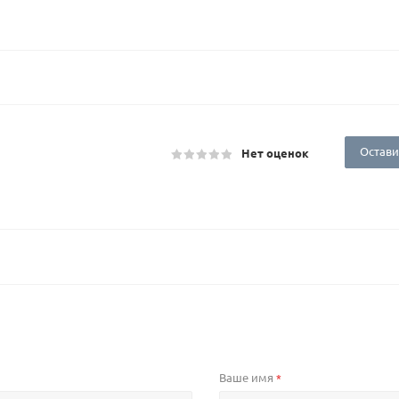
Остави
Нет оценок
Ваше имя
*