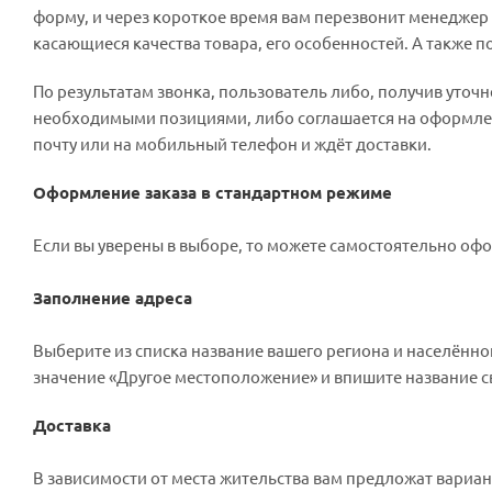
форму, и через короткое время вам перезвонит менеджер м
касающиеся качества товара, его особенностей. А также п
По результатам звонка, пользователь либо, получив уточ
необходимыми позициями, либо соглашается на оформлени
почту или на мобильный телефон и ждёт доставки.
Оформление заказа в стандартном режиме
Если вы уверены в выборе, то можете самостоятельно офо
Заполнение адреса
Выберите из списка название вашего региона и населённог
значение «Другое местоположение» и впишите название св
Доставка
В зависимости от места жительства вам предложат вариа