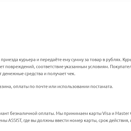
риезда курьера и передаёте ему сумму за товар в рублях. Кур
ет повреждений, соответствие указанным условиям. Покупате
денежные средства и получает чек.
зина, оплаты по почте или использовании постамата.
иант безналичной оплаты. Мы принимаем карты Visa и Master 
емы ASSIST, где вы должны ввести номер карты, срок действия,