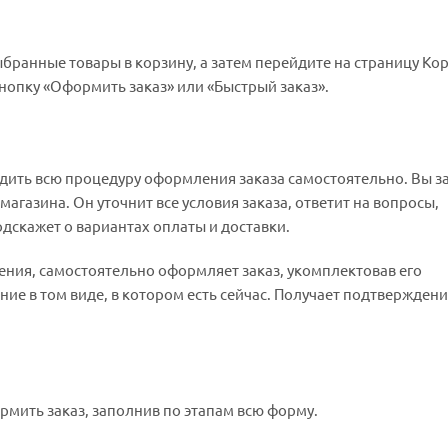
бранные товары в корзину, а затем перейдите на страницу Ко
нопку «Оформить заказ» или «Быстрый заказ».
дить всю процедуру оформления заказа самостоятельно. Вы з
агазина. Он уточнит все условия заказа, ответит на вопросы,
одскажет о вариантах оплаты и доставки.
нения, самостоятельно оформляет заказ, укомплектовав его
е в том виде, в котором есть сейчас. Получает подтверждени
рмить заказ, заполнив по этапам всю форму.