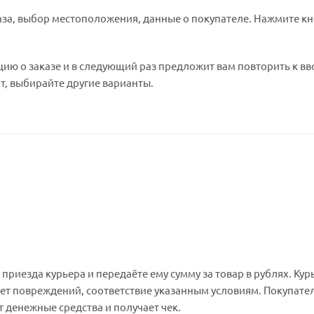
за, выбор местоположения, данные о покупателе. Нажмите к
ию о заказе и в следующий раз предложит вам повторить к вв
т, выбирайте другие варианты.
риезда курьера и передаёте ему сумму за товар в рублях. Кур
ет повреждений, соответствие указанным условиям. Покупате
денежные средства и получает чек.