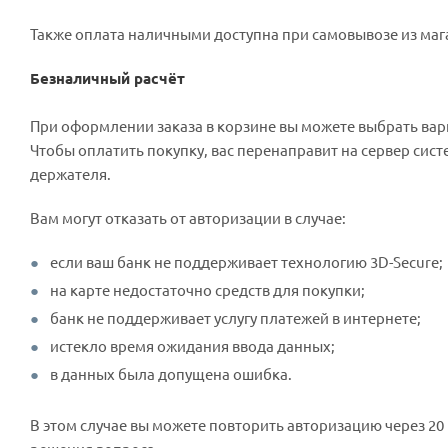
Также оплата наличными доступна при самовывозе из мага
Безналичный расчёт
При оформлении заказа в корзине вы можете выбрать вар
Чтобы оплатить покупку, вас перенаправит на сервер сист
держателя.
Вам могут отказать от авторизации в случае:
если ваш банк не поддерживает технологию 3D-Secure;
на карте недостаточно средств для покупки;
банк не поддерживает услугу платежей в интернете;
истекло время ожидания ввода данных;
в данных была допущена ошибка.
В этом случае вы можете повторить авторизацию через 20 