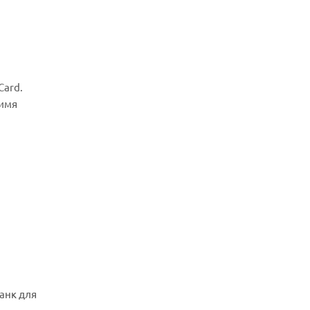
Card.
 имя
банк для