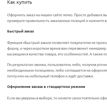
Как купить
Оформить заказ на нашем сайте легко. Просто добавьте вы
проверьте правильность заказанных позиций и нажмите к
Быстрый заказ
Функция «Быстрый заказ» позволяет покупателю не прохо
форму, и через короткое время вам перезвонит менеджер м
касающиеся качества товара, его особенностей. А также п
По результатам звонка, пользователь либо, получив уточ
необходимыми позициями, либо соглашается на оформлени
почту или на мобильный телефон и ждёт доставки.
Оформление заказа в стандартном режиме
Если вы уверены в выборе, то можете самостоятельно офо