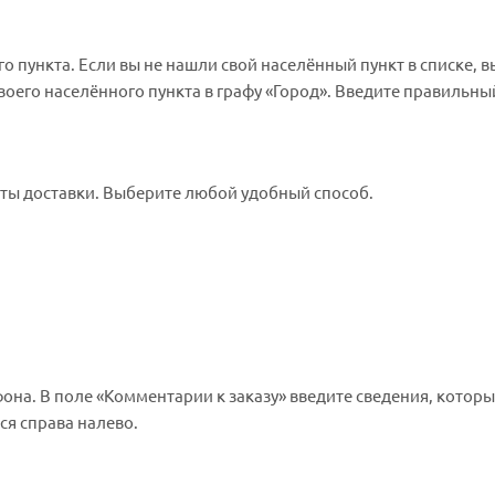
о пункта. Если вы не нашли свой населённый пункт в списке, 
оего населённого пункта в графу «Город». Введите правильны
нты доставки. Выберите любой удобный способ.
она. В поле «Комментарии к заказу» введите сведения, которы
ся справа налево.