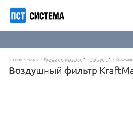
Главная
-
Каталог
-
Расходные материалы
-
Kraftmann
-
Воздушны
Воздушный фильтр KraftM