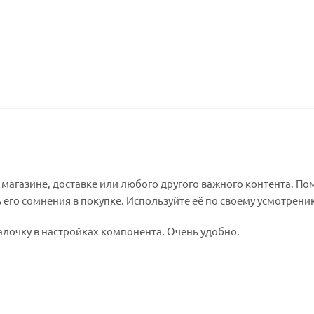
агазине, доставке или любого другого важного контента. По
 его сомнения в покупке. Используйте её по своему усмотрени
алочку в настройках компонента. Очень удобно.